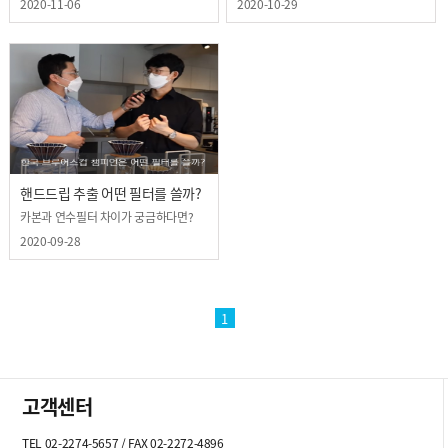
표현하는 방법이 궁금하다면?
베스트셀러인 메뉴 레시피를
2020-11-06
2020-10-29
공개합니다
핸드드립 추출 어떤 필터를 쓸까?
카본과 연수필터 차이가 궁금하다면?
2020-09-28
1
고객센터
TEL 02-2274-5657 / FAX 02-2272-4896